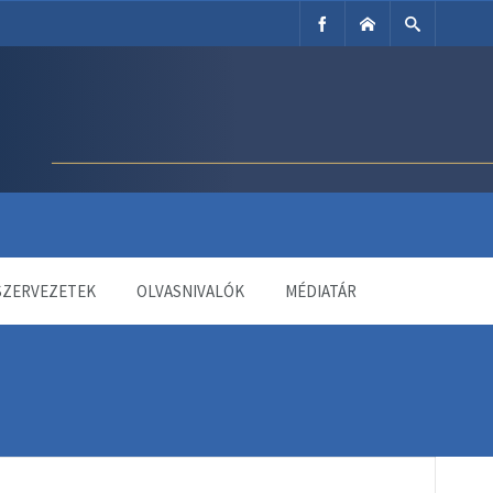
SZERVEZETEK
OLVASNIVALÓK
MÉDIATÁR