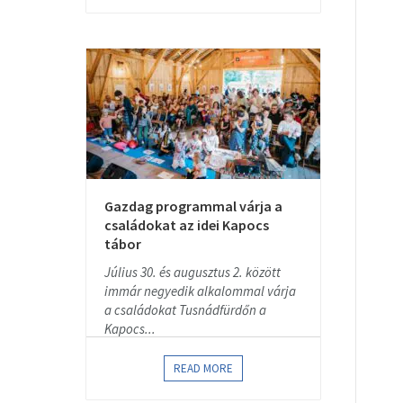
Gazdag programmal várja a
családokat az idei Kapocs
tábor
Július 30. és augusztus 2. között
immár negyedik alkalommal várja
a családokat Tusnádfürdőn a
Kapocs...
READ MORE