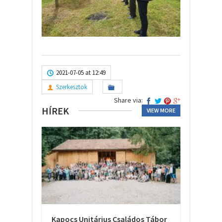
2021-07-05 at 12:49
Szerkesztok
Share via:
HÍREK
VIEW MORE
Kapocs Unitárius Családos Tábor