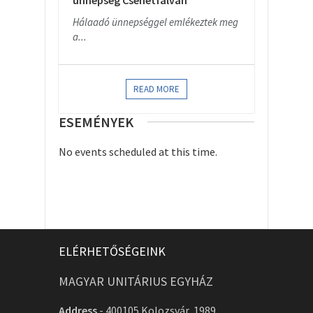
ünnepség Csehétfalván
Hálaadó ünnepséggel emlékeztek meg
a...
READ MORE
ESEMÉNYEK
No events scheduled at this time.
ELÉRHETŐSÉGEINK
MAGYAR UNITÁRIUS EGYHÁZ
Address
-
400105 Kolozsvár, 1989.