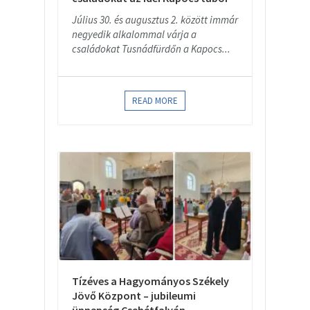
Július 30. és augusztus 2. között immár
negyedik alkalommal várja a
családokat Tusnádfürdőn a Kapocs...
READ MORE
Tízéves a Hagyományos Székely
Jövő Központ – jubileumi