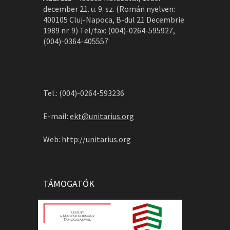
december 21. u. 9. sz. (Román nyelven:
400105 Cluj-Napoca, B-dul 21 Decembrie
1989 nr. 9) Tel/fax: (004)-0264-595927,
(004)-0364-405557
Tel.: (004)-0264-593236
E-mail:
ekt@unitarius.org
Web:
http://unitarius.org
TÁMOGATÓK