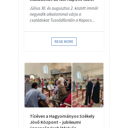
Július 30. és augusztus 2. között immár
negyedik alkalommal várja a
családokat Tusnádfürdőn a Kapocs...
READ MORE
Tízéves a Hagyományos Székely
Jövő Központ – jubileumi