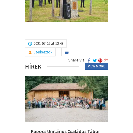
2021-07-05 at 12:49
Szerkesztok
Share via:
HÍREK
VIEW MORE
Kapocs Unitárius Családos Tábor