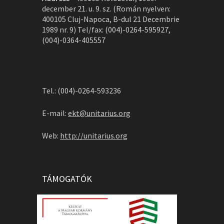
december 21. u. 9. sz. (Román nyelven:
400105 Cluj-Napoca, B-dul 21 Decembrie
1989 nr. 9) Tel/fax: (004)-0264-595927,
(004)-0364-405557
Tel.: (004)-0264-593236
E-mail:
ekt@unitarius.org
Web:
http://unitarius.org
TÁMOGATÓK