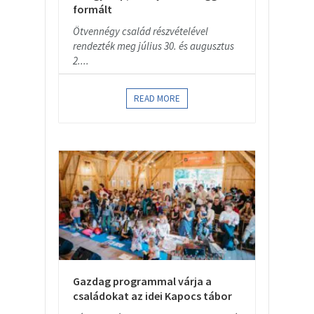
formált
Ötvennégy család részvételével
rendezték meg július 30. és augusztus
2....
READ MORE
Gazdag programmal várja a
családokat az idei Kapocs tábor