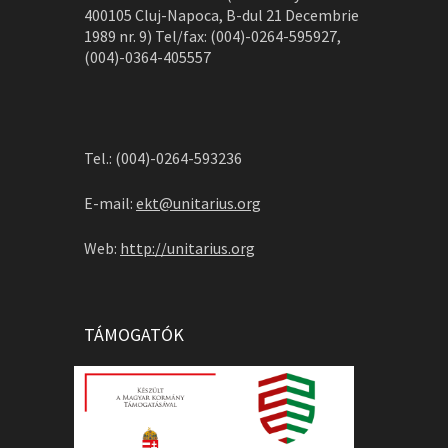
400105 Cluj-Napoca, B-dul 21 Decembrie
1989 nr. 9) Tel/fax: (004)-0264-595927,
(004)-0364-405557
Tel.: (004)-0264-593236
E-mail:
ekt@unitarius.org
Web:
http://unitarius.org
TÁMOGATÓK