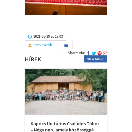
2021-06-29 at 13:03
Szerkesztok
Share via:
HÍREK
VIEW MORE
Kapocs Unitárius Családos Tábor
– Négy nap, amely közösséggé