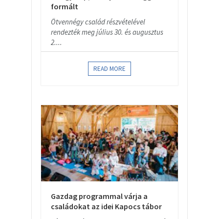
formált
Ötvennégy család részvételével
rendezték meg július 30. és augusztus
2....
READ MORE
Gazdag programmal várja a
családokat az idei Kapocs tábor