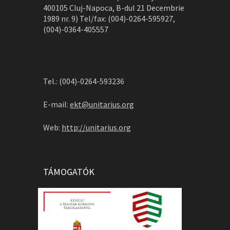
400105 Cluj-Napoca, B-dul 21 Decembrie
1989 nr. 9) Tel/fax: (004)-0264-595927,
(004)-0364-405557
Tel.: (004)-0264-593236
E-mail:
ekt@unitarius.org
Web:
http://unitarius.org
TÁMOGATÓK