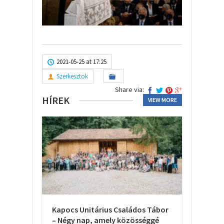
2021-05-25 at 17:25
Szerkesztok
Share via:
HÍREK
VIEW MORE
Kapocs Unitárius Családos Tábor
– Négy nap, amely közösséggé