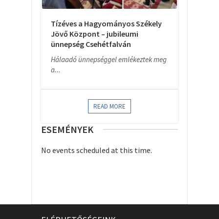
Tízéves a Hagyományos Székely
Jövő Központ – jubileumi
ünnepség Csehétfalván
Hálaadó ünnepséggel emlékeztek meg
a...
READ MORE
ESEMÉNYEK
No events scheduled at this time.