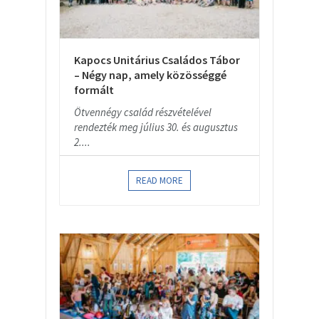
Kapocs Unitárius Családos Tábor
– Négy nap, amely közösséggé
formált
Ötvennégy család részvételével
rendezték meg július 30. és augusztus
2....
READ MORE