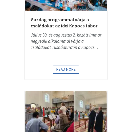
Gazdag programmal várja a
családokat az idei Kapocs tábor
Július 30. és augusztus 2. között immár
negyedik alkalommal várja a
családokat Tusnádfürdőn a Kapocs...
READ MORE