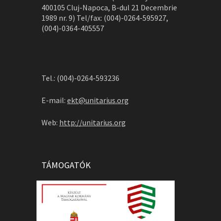
400105 Cluj-Napoca, B-dul 21 Decembrie
1989 nr. 9) Tel/fax: (004)-0264-595927,
(004)-0364-405557
Tel.: (004)-0264-593236
E-mail:
ekt@unitarius.org
Web:
http://unitarius.org
TÁMOGATÓK