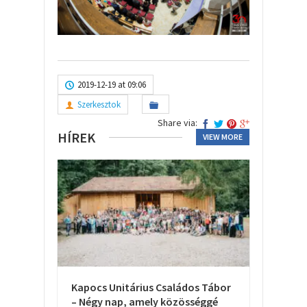
2019-12-19 at 09:06
Szerkesztok
Share via:
HÍREK
VIEW MORE
Kapocs Unitárius Családos Tábor
– Négy nap, amely közösséggé