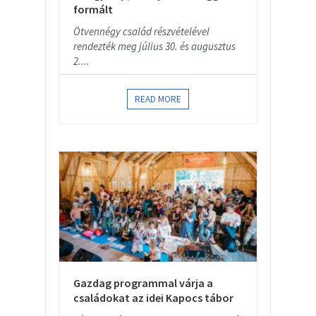
formált
Ötvennégy család részvételével
rendezték meg július 30. és augusztus
2....
READ MORE
Gazdag programmal várja a
családokat az idei Kapocs tábor