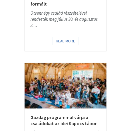
formált
Ötvennégy család részvételével
rendezték meg július 30. és augusztus
2....
READ MORE
Gazdag programmal várja a
családokat az idei Kapocs tábor