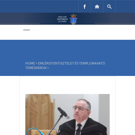
Unitárius Egyház
Weboldala
HOME
>
EMLÉKISTENTISZTELET ÉS TEMPLOMAVATÓ
TEMESVÁRON
>