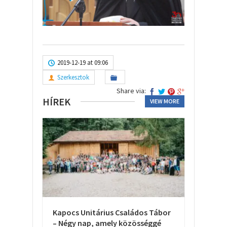
2019-12-19 at 09:06
Szerkesztok
Share via:
HÍREK
VIEW MORE
Kapocs Unitárius Családos Tábor
– Négy nap, amely közösséggé