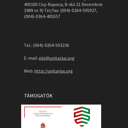
400105 Cluj-Napoca, B-dul 21 Decembrie
1989 nr. 9) Tel/fax: (004)-0264-595927,
(004)-0364-405557
Tel.: (004)-0264-593236
E-mail:
ekt@unitarius.org
Web:
http://unitarius.org
TÁMOGATÓK