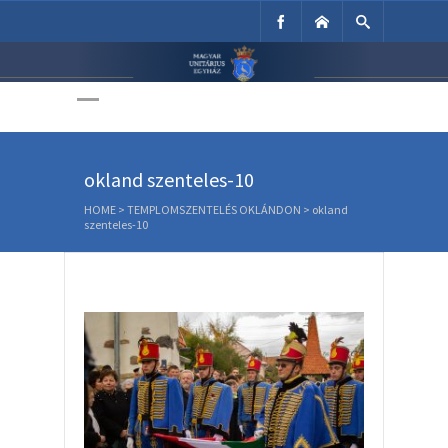
Unitárius Egyház
Weboldala
okland szenteles-10
HOME
>
TEMPLOMSZENTELÉS OKLÁNDON
>
okland
szenteles-10