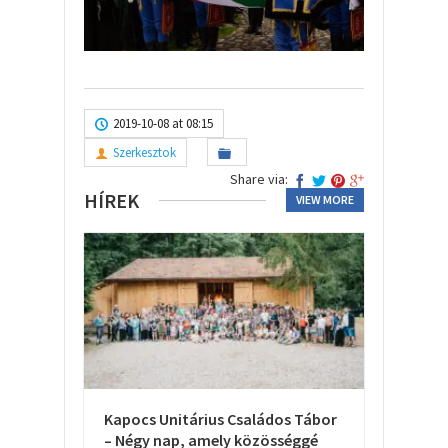
2019-10-08 at 08:15
Szerkesztok
Share via:
HÍREK
VIEW MORE
Kapocs Unitárius Családos Tábor
– Négy nap, amely közösséggé