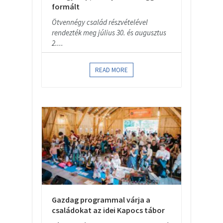
formált
Ötvennégy család részvételével
rendezték meg július 30. és augusztus
2....
READ MORE
Gazdag programmal várja a
családokat az idei Kapocs tábor