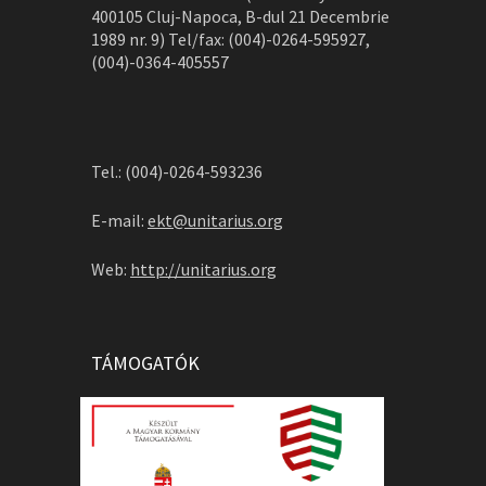
400105 Cluj-Napoca, B-dul 21 Decembrie
1989 nr. 9) Tel/fax: (004)-0264-595927,
(004)-0364-405557
Tel.: (004)-0264-593236
E-mail:
ekt@unitarius.org
Web:
http://unitarius.org
TÁMOGATÓK