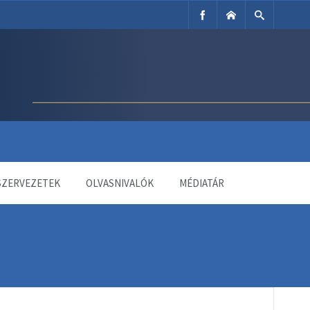
SZERVEZETEK
OLVASNIVALÓK
MÉDIATÁR