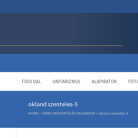
Unitárius Egyház Webol
FŐOLDAL
UNITARIZMUS
ALAPIRATOK
FŐTI
okland szenteles-5
HOME
>
TEMPLOMSZENTELÉS OKLÁNDON
>
okland szenteles-5