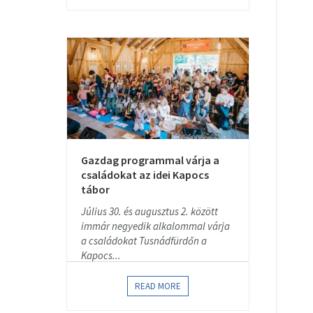
Gazdag programmal várja a
családokat az idei Kapocs
tábor
Július 30. és augusztus 2. között
immár negyedik alkalommal várja
a családokat Tusnádfürdőn a
Kapocs...
READ MORE