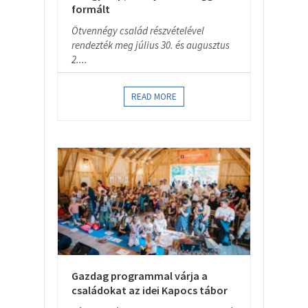
formált
Ötvennégy család részvételével
rendezték meg július 30. és augusztus
2....
READ MORE
Gazdag programmal várja a
családokat az idei Kapocs tábor