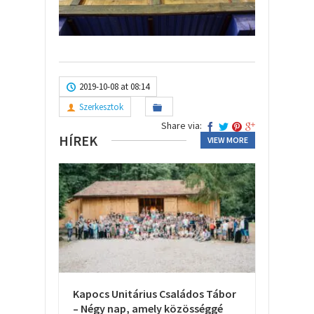
2019-10-08 at 08:14
Szerkesztok
Share via:
HÍREK
VIEW MORE
Kapocs Unitárius Családos Tábor
– Négy nap, amely közösséggé