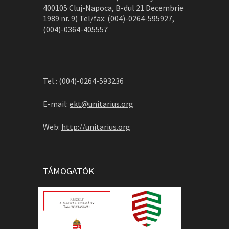
400105 Cluj-Napoca, B-dul 21 Decembrie
1989 nr. 9) Tel/fax: (004)-0264-595927,
(004)-0364-405557
Tel.: (004)-0264-593236
E-mail:
ekt@unitarius.org
Web:
http://unitarius.org
TÁMOGATÓK