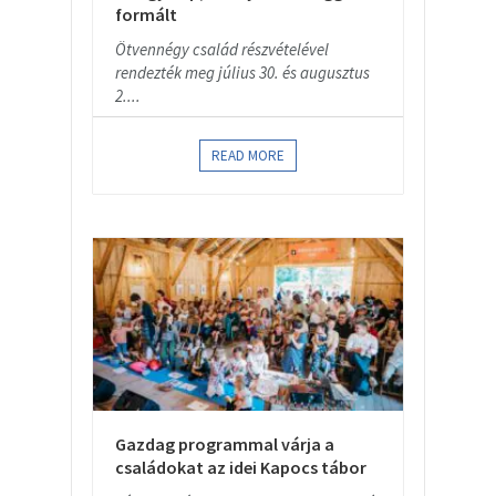
formált
Ötvennégy család részvételével
rendezték meg július 30. és augusztus
2....
READ MORE
Gazdag programmal várja a
családokat az idei Kapocs tábor