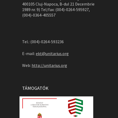
400105 Cluj-Napoca, B-dul 21 Decembrie
1989 nr. 9) Tel/fax: (004)-0264-595927,
(004)-0364-405557
Tel.: (004)-0264-593236
E-mail:
ekt@unitarius.org
Web:
http://unitarius.org
TÁMOGATÓK