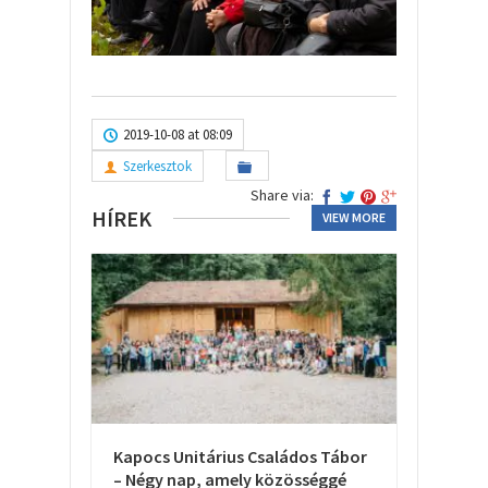
2019-10-08 at 08:09
Szerkesztok
Share via:
HÍREK
VIEW MORE
Kapocs Unitárius Családos Tábor
– Négy nap, amely közösséggé