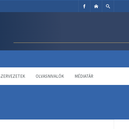
SZERVEZETEK
OLVASNIVALÓK
MÉDIATÁR