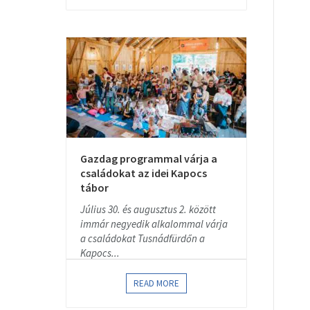
Gazdag programmal várja a
családokat az idei Kapocs
tábor
Július 30. és augusztus 2. között
immár negyedik alkalommal várja
a családokat Tusnádfürdőn a
Kapocs...
READ MORE