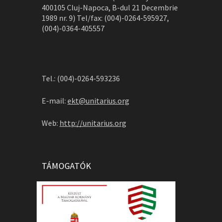
400105 Cluj-Napoca, B-dul 21 Decembrie
1989 nr. 9) Tel/fax: (004)-0264-595927,
(004)-0364-405557
Tel.: (004)-0264-593236
E-mail:
ekt@unitarius.org
Web:
http://unitarius.org
TÁMOGATÓK