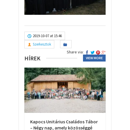
2019-10-07 at 15:46
Szerkesztok
Share via:
HÍREK
VIEW MORE
Kapocs Unitárius Családos Tábor
– Négy nap, amely közösséggé