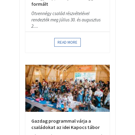
formált
Ötvennégy család részvételével
rendezték meg július 30. és augusztus
2....
READ MORE
Gazdag programmal várja a
családokat az idei Kapocs tábor