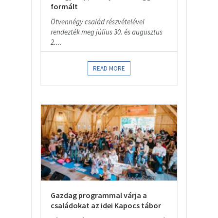
formált
Ötvennégy család részvételével
rendezték meg július 30. és augusztus
2....
READ MORE
Gazdag programmal várja a
családokat az idei Kapocs tábor