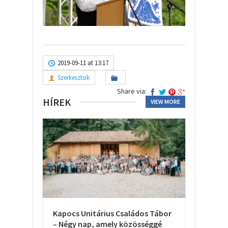
2019-09-11 at 13:17
Szerkesztok
Share via:
HÍREK
VIEW MORE
Kapocs Unitárius Családos Tábor
– Négy nap, amely közösséggé