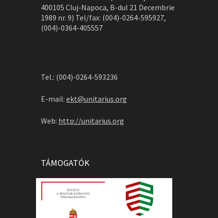
400105 Cluj-Napoca, B-dul 21 Decembrie
1989 nr. 9) Tel/fax: (004)-0264-595927,
(004)-0364-405557
Tel.: (004)-0264-593236
E-mail:
ekt@unitarius.org
Web:
http://unitarius.org
TÁMOGATÓK