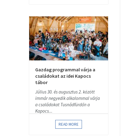
Gazdag programmal várja a
családokat az idei Kapocs
tábor
Július 30. és augusztus 2. között
immár negyedik alkalommal várja
a családokat Tusnádfürdőn a
Kapocs...
READ MORE