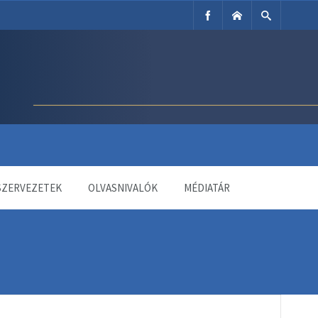
SZERVEZETEK
OLVASNIVALÓK
MÉDIATÁR