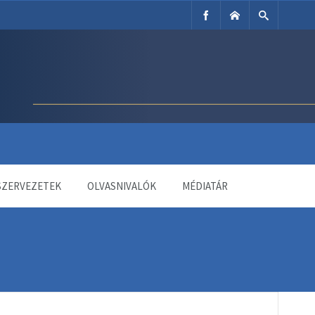
SZERVEZETEK
OLVASNIVALÓK
MÉDIATÁR