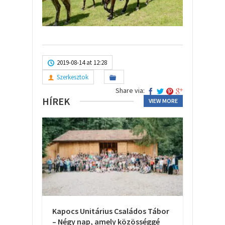
2019-08-14 at 12:28
Szerkesztok
Share via:
HÍREK
VIEW MORE
Kapocs Unitárius Családos Tábor
– Négy nap, amely közösséggé