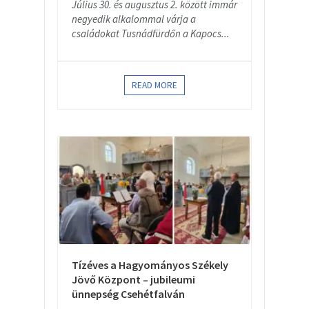
Július 30. és augusztus 2. között immár
negyedik alkalommal várja a
családokat Tusnádfürdőn a Kapocs...
READ MORE
Tízéves a Hagyományos Székely
Jövő Központ – jubileumi
ünnepség Csehétfalván