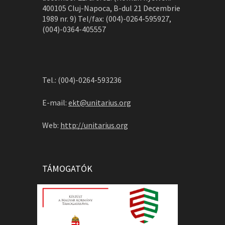
400105 Cluj-Napoca, B-dul 21 Decembrie
1989 nr. 9) Tel/fax: (004)-0264-595927,
(004)-0364-405557
Tel.: (004)-0264-593236
E-mail:
ekt@unitarius.org
Web:
http://unitarius.org
TÁMOGATÓK