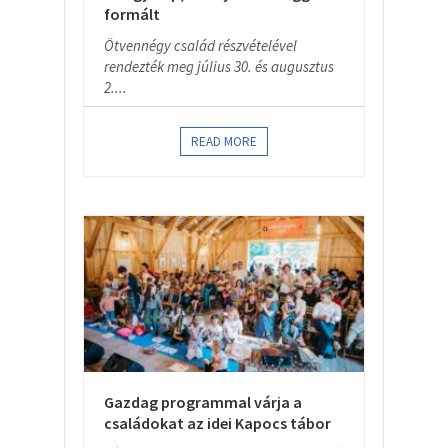
formált
Ötvennégy család részvételével
rendezték meg július 30. és augusztus
2....
READ MORE
Gazdag programmal várja a
családokat az idei Kapocs tábor