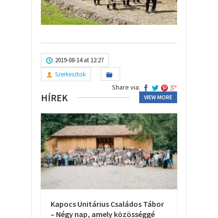
2019-08-14 at 12:27
Szerkesztok
Share via:
HÍREK
VIEW MORE
Kapocs Unitárius Családos Tábor
– Négy nap, amely közösséggé