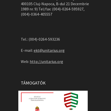
400105 Cluj-Napoca, B-dul 21 Decembrie
1989 nr. 9) Tel/fax: (004)-0264-595927,
(004)-0364-405557
Tel.: (004)-0264-593236
E-mail:
ekt@unitarius.org
Web:
http://unitarius.org
TÁMOGATÓK