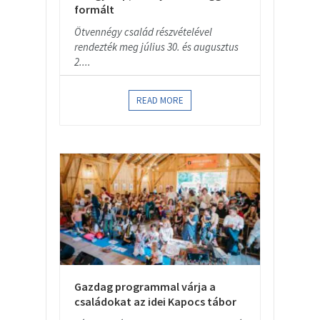
formált
Ötvennégy család részvételével
rendezték meg július 30. és augusztus
2....
READ MORE
Gazdag programmal várja a
családokat az idei Kapocs tábor