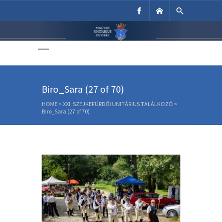
Unitárius Egyház
Weboldala
Biro_Sara (27 of 70)
HOME
>
XXI. SZEJKEFÜRDŐI UNITÁRIUS TALÁLKOZÓ
>
Biro_Sara (27 of 70)