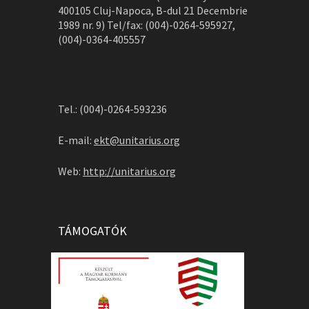
400105 Cluj-Napoca, B-dul 21 Decembrie
1989 nr. 9) Tel/fax: (004)-0264-595927,
(004)-0364-405557
Tel.: (004)-0264-593236
E-mail:
ekt@unitarius.org
Web:
http://unitarius.org
TÁMOGATÓK