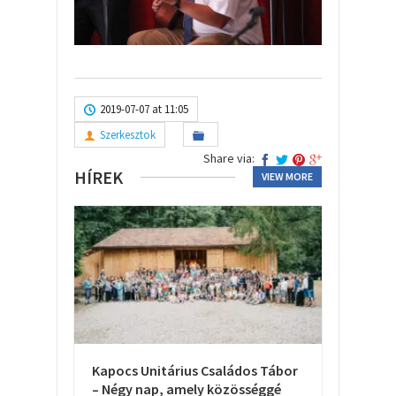
2019-07-07 at 11:05
Szerkesztok
Share via:
HÍREK
VIEW MORE
Kapocs Unitárius Családos Tábor
– Négy nap, amely közösséggé