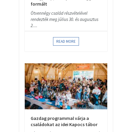
formált
Ötvennégy család részvételével
rendezték meg július 30. és augusztus
2....
READ MORE
Gazdag programmal várja a
családokat az idei Kapocs tábor