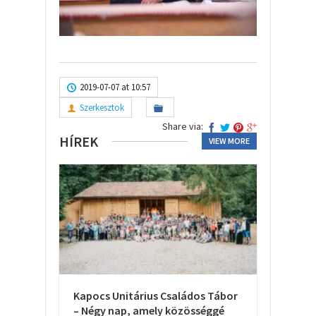
2019-07-07 at 10:57
Szerkesztok
Share via:
HÍREK
VIEW MORE
Kapocs Unitárius Családos Tábor
– Négy nap, amely közösséggé