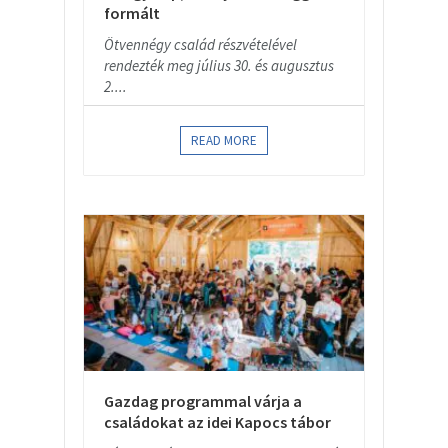
formált
Ötvennégy család részvételével
rendezték meg július 30. és augusztus
2....
READ MORE
Gazdag programmal várja a
családokat az idei Kapocs tábor