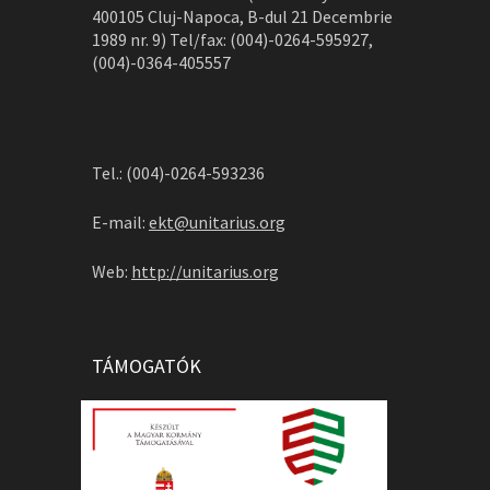
400105 Cluj-Napoca, B-dul 21 Decembrie
1989 nr. 9) Tel/fax: (004)-0264-595927,
(004)-0364-405557
Tel.: (004)-0264-593236
E-mail:
ekt@unitarius.org
Web:
http://unitarius.org
TÁMOGATÓK