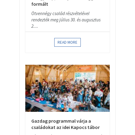
formált
Ötvennégy család részvételével
rendezték meg július 30. és augusztus
2....
READ MORE
Gazdag programmal várja a
családokat az idei Kapocs tábor