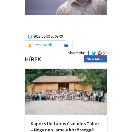
2019-06-03 at 09:09
Szerkesztok
Share via:
HÍREK
VIEW MORE
Kapocs Unitárius Családos Tábor
– Négy nap, amely közösséggé