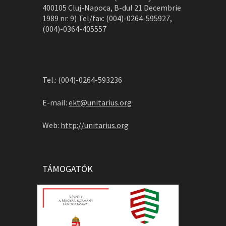
400105 Cluj-Napoca, B-dul 21 Decembrie
1989 nr. 9) Tel/fax: (004)-0264-595927,
(004)-0364-405557
Tel.: (004)-0264-593236
E-mail:
ekt@unitarius.org
Web:
http://unitarius.org
TÁMOGATÓK