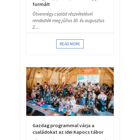
formált
Ötvennégy család részvételével
rendezték meg július 30. és augusztus
2....
READ MORE
Gazdag programmal várja a
családokat az idei Kapocs tábor