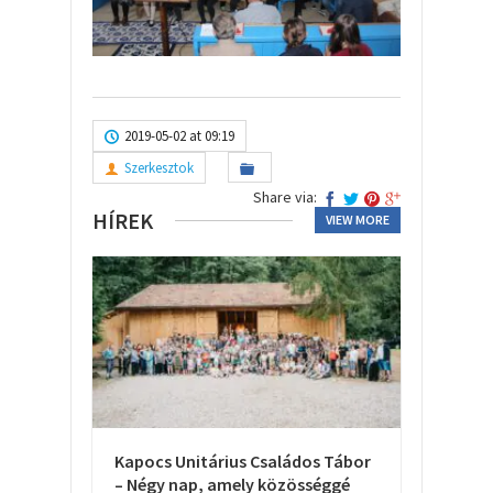
2019-05-02 at 09:19
Szerkesztok
Share via:
HÍREK
VIEW MORE
Kapocs Unitárius Családos Tábor
– Négy nap, amely közösséggé