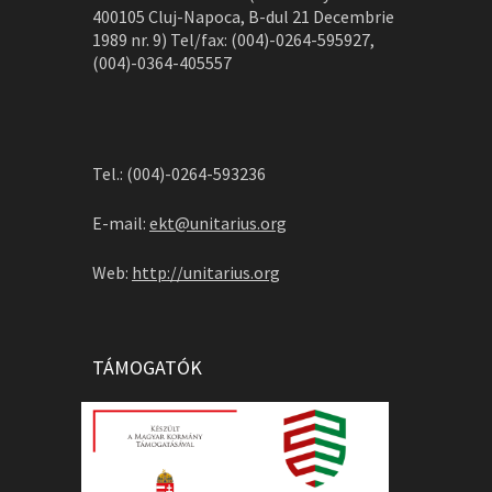
400105 Cluj-Napoca, B-dul 21 Decembrie
1989 nr. 9) Tel/fax: (004)-0264-595927,
(004)-0364-405557
Tel.: (004)-0264-593236
E-mail:
ekt@unitarius.org
Web:
http://unitarius.org
TÁMOGATÓK