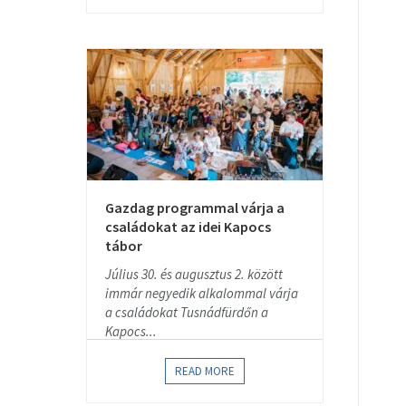
Gazdag programmal várja a
családokat az idei Kapocs
tábor
Július 30. és augusztus 2. között
immár negyedik alkalommal várja
a családokat Tusnádfürdőn a
Kapocs...
READ MORE