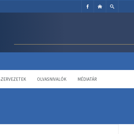
SZERVEZETEK
OLVASNIVALÓK
MÉDIATÁR