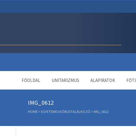
Unitárius Egyház Webol
FŐOLDAL
UNITARIZMUS
ALAPIRATOK
FŐTI
IMG_0612
HOME
>
EGYETEMES KÓRUSTALÁLKOZÓ
>
IMG_0612