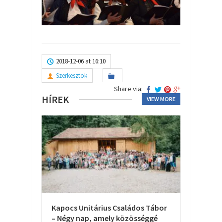
2018-12-06 at 16:10
Szerkesztok
Share via:
HÍREK
VIEW MORE
Kapocs Unitárius Családos Tábor
– Négy nap, amely közösséggé