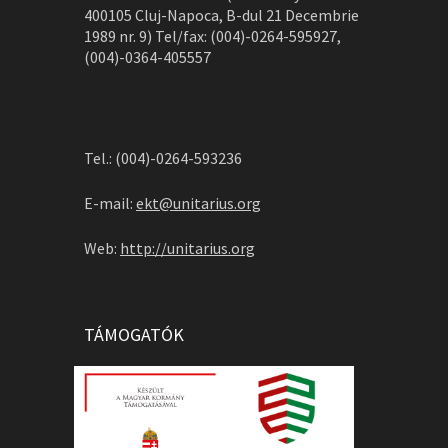
400105 Cluj-Napoca, B-dul 21 Decembrie
1989 nr. 9) Tel/fax: (004)-0264-595927,
(004)-0364-405557
Tel.: (004)-0264-593236
E-mail:
ekt@unitarius.org
Web:
http://unitarius.org
TÁMOGATÓK