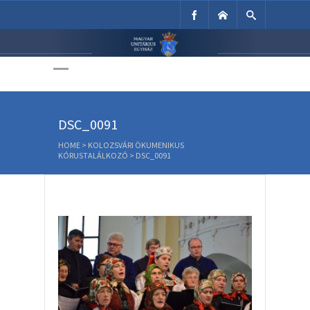
Unitárius Egyház
Weboldala
DSC_0091
HOME
>
KOLOZSVÁRI ÖKUMENIKUS
KÓRUSTALÁLKOZÓ
>
DSC_0091