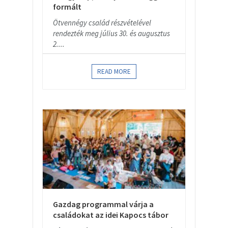
formált
Ötvennégy család részvételével
rendezték meg július 30. és augusztus
2....
READ MORE
Gazdag programmal várja a
családokat az idei Kapocs tábor