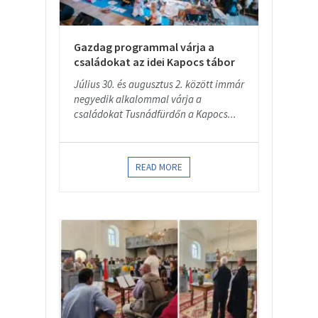
Gazdag programmal várja a
családokat az idei Kapocs tábor
Július 30. és augusztus 2. között immár
negyedik alkalommal várja a
családokat Tusnádfürdőn a Kapocs...
READ MORE