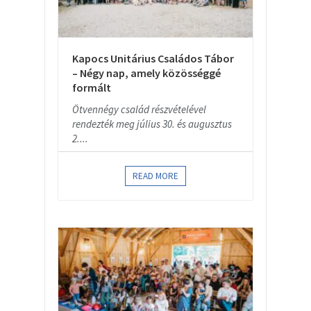
Kapocs Unitárius Családos Tábor
– Négy nap, amely közösséggé
formált
Ötvennégy család részvételével
rendezték meg július 30. és augusztus
2....
READ MORE