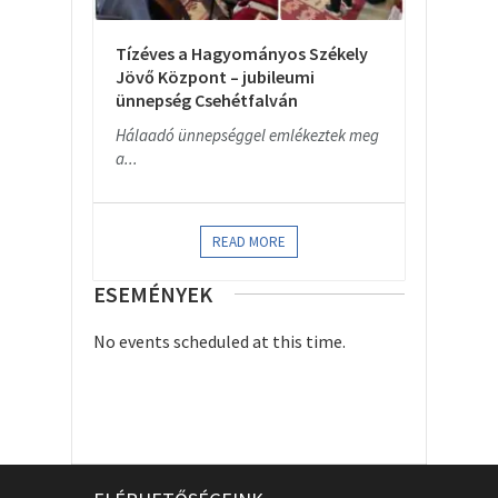
Tízéves a Hagyományos Székely
Jövő Központ – jubileumi
ünnepség Csehétfalván
Hálaadó ünnepséggel emlékeztek meg
a...
READ MORE
ESEMÉNYEK
No events scheduled at this time.