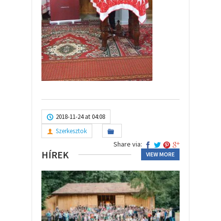
2018-11-24 at 04:08
Szerkesztok
Share via:
HÍREK
VIEW MORE