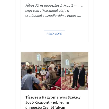
Július 30. és augusztus 2. között immár
negyedik alkalommal várja a
családokat Tusnádfürdőn a Kapocs...
READ MORE
Tízéves a Hagyományos Székely
Jövő Központ – jubileumi
ünnepség Csehétfalván