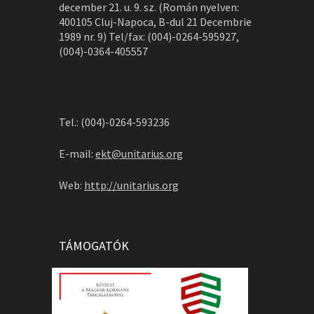
december 21. u. 9. sz. (Román nyelven:
400105 Cluj-Napoca, B-dul 21 Decembrie
1989 nr. 9) Tel/fax: (004)-0264-595927,
(004)-0364-405557
Tel.: (004)-0264-593236
E-mail:
ekt@unitarius.org
Web:
http://unitarius.org
TÁMOGATÓK