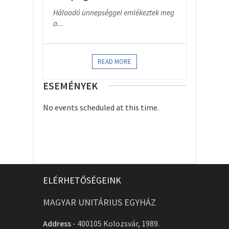
Hálaadó ünnepséggel emlékeztek meg
a...
READ MORE
ESEMÉNYEK
No events scheduled at this time.
ELÉRHETŐSÉGEINK
MAGYAR UNITÁRIUS EGYHÁZ
Address
-
400105 Kolozsvár, 1989.