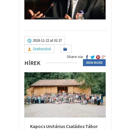
2018-11-22 at 01:37
Szerkesztok
Share via:
HÍREK
VIEW MORE
Kapocs Unitárius Családos Tábor