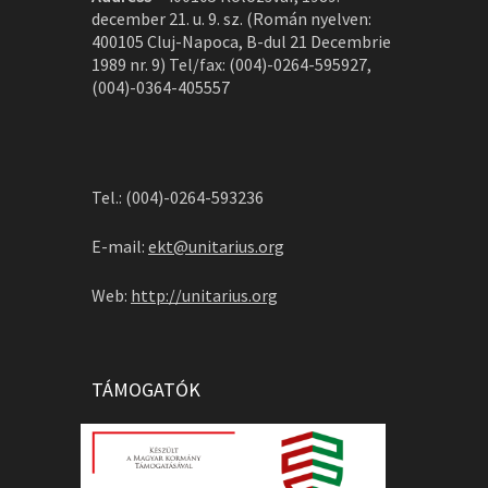
december 21. u. 9. sz. (Román nyelven:
400105 Cluj-Napoca, B-dul 21 Decembrie
1989 nr. 9) Tel/fax: (004)-0264-595927,
(004)-0364-405557
Tel.: (004)-0264-593236
E-mail:
ekt@unitarius.org
Web:
http://unitarius.org
TÁMOGATÓK