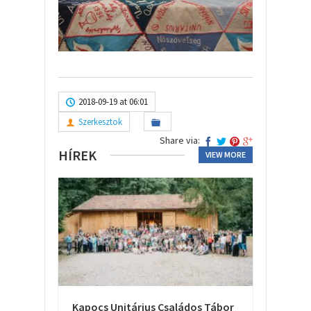
2018-09-19 at 06:01
Szerkesztok
Share via:
HÍREK
VIEW MORE
Kapocs Unitárius Családos Tábor