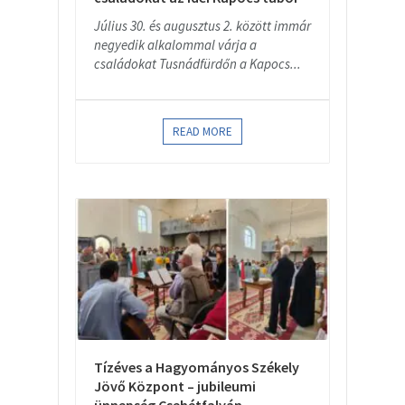
Július 30. és augusztus 2. között immár
negyedik alkalommal várja a
családokat Tusnádfürdőn a Kapocs...
READ MORE
Tízéves a Hagyományos Székely
Jövő Központ – jubileumi