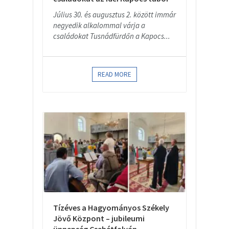
Július 30. és augusztus 2. között immár
negyedik alkalommal várja a
családokat Tusnádfürdőn a Kapocs...
READ MORE
Tízéves a Hagyományos Székely
Jövő Központ – jubileumi