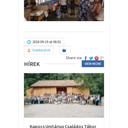
2018-09-19 at 06:01
Szerkesztok
Share via:
HÍREK
VIEW MORE
Kapocs Unitárius Családos Tábor