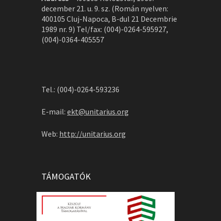
december 21. u. 9. sz. (Román nyelven:
400105 Cluj-Napoca, B-dul 21 Decembrie
1989 nr. 9) Tel/fax: (004)-0264-595927,
(004)-0364-405557
Tel.: (004)-0264-593236
E-mail:
ekt@unitarius.org
Web:
http://unitarius.org
TÁMOGATÓK