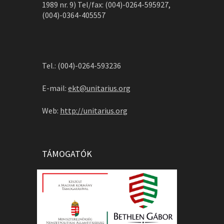
1989 nr. 9) Tel/fax: (004)-0264-595927,
(004)-0364-405557
Tel.: (004)-0264-593236
E-mail:
ekt@unitarius.org
Web:
http://unitarius.org
TÁMOGATÓK