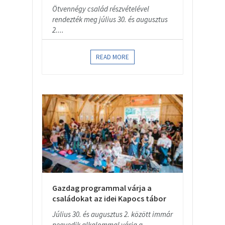
Ötvennégy család részvételével
rendezték meg július 30. és augusztus
2....
READ MORE
Gazdag programmal várja a
családokat az idei Kapocs tábor
Július 30. és augusztus 2. között immár
negyedik alkalommal várja a