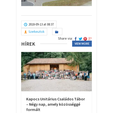
2018-09-13 at 08:37
Szerkesztok
Share via:
HÍREK
VIEW MORE
Kapocs Unitárius Családos Tábor
– Négy nap, amely közösséggé
formált