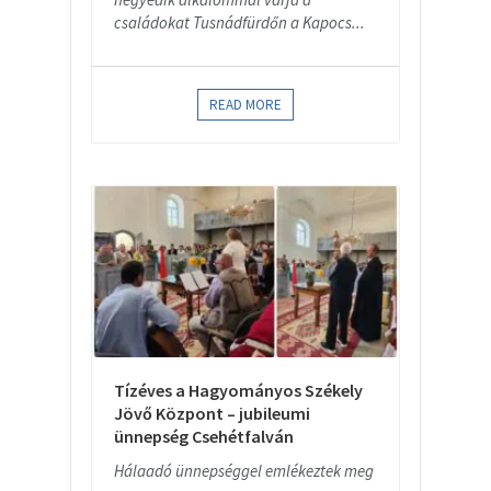
családokat Tusnádfürdőn a Kapocs...
READ MORE
Tízéves a Hagyományos Székely
Jövő Központ – jubileumi
ünnepség Csehétfalván
Hálaadó ünnepséggel emlékeztek meg