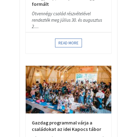
formált
Ötvennégy család részvételével
rendezték meg július 30. és augusztus
2....
READ MORE
Gazdag programmal várja a
családokat az idei Kapocs tábor