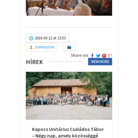
2018-09-12 at 13:53
Szerkesztok
Share via:
HÍREK
VIEW MORE
Kapocs Unitárius Családos Tábor
– Négy nap, amely közösséggé