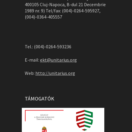
400105 Cluj-Napoca, B-dul 21 Decembrie
1989 nr. 9) Tel/fax: (004)-0264-595927,
(004)-0364-405557
Tel.: (004)-0264-593236
E-mail:
ekt@unitarius.org
Web:
http://unitarius.org
TÁMOGATÓK