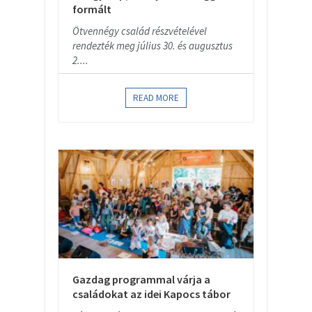
formált
Ötvennégy család részvételével
rendezték meg július 30. és augusztus
2....
READ MORE
Gazdag programmal várja a
családokat az idei Kapocs tábor