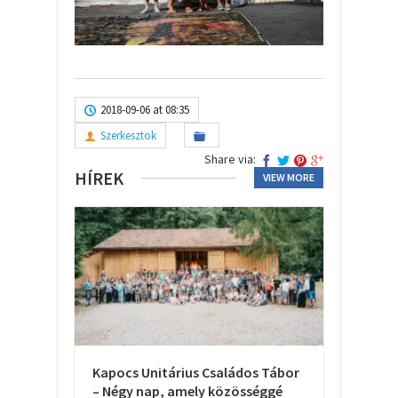
2018-09-06 at 08:35
Szerkesztok
Share via:
HÍREK
VIEW MORE
Kapocs Unitárius Családos Tábor
– Négy nap, amely közösséggé