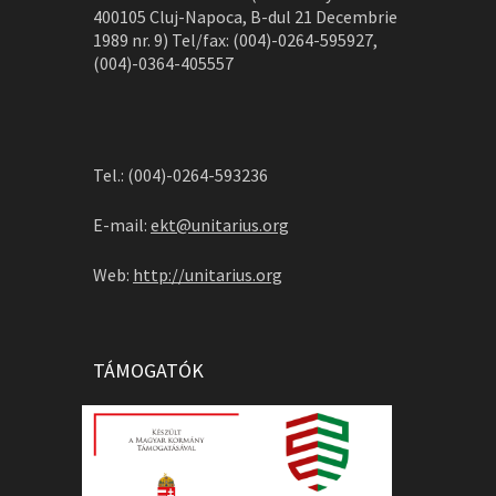
400105 Cluj-Napoca, B-dul 21 Decembrie
1989 nr. 9) Tel/fax: (004)-0264-595927,
(004)-0364-405557
Tel.: (004)-0264-593236
E-mail:
ekt@unitarius.org
Web:
http://unitarius.org
TÁMOGATÓK