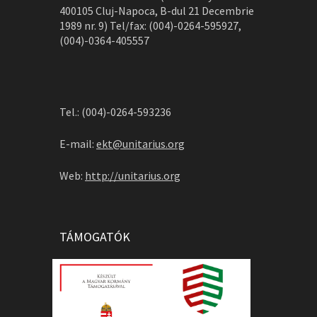
400105 Cluj-Napoca, B-dul 21 Decembrie
1989 nr. 9) Tel/fax: (004)-0264-595927,
(004)-0364-405557
Tel.: (004)-0264-593236
E-mail:
ekt@unitarius.org
Web:
http://unitarius.org
TÁMOGATÓK