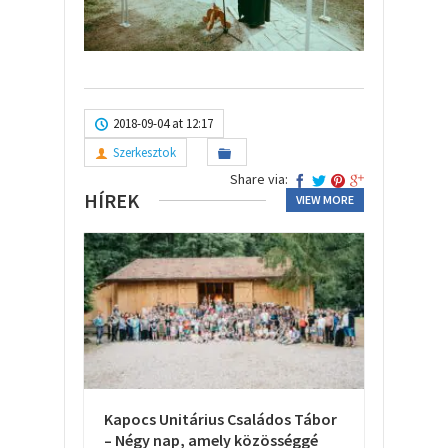
2018-09-04 at 12:17
Szerkesztok
Share via:
HÍREK
VIEW MORE
Kapocs Unitárius Családos Tábor
– Négy nap, amely közösséggé