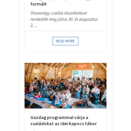
formált
Ötvennégy család részvételével
rendezték meg július 30. és augusztus
2....
READ MORE
Gazdag programmal várja a
családokat az idei Kapocs tábor