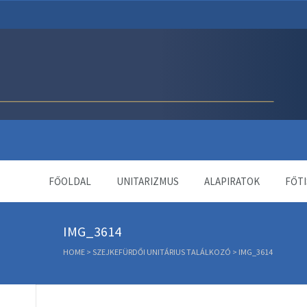
Unitárius Egyház Webol
FŐOLDAL
UNITARIZMUS
ALAPIRATOK
FŐTI
IMG_3614
HOME
>
SZEJKEFÜRDŐI UNITÁRIUS TALÁLKOZÓ
>
IMG_3614