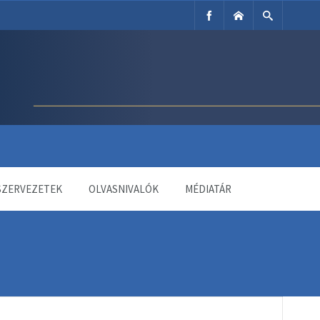
SZERVEZETEK
OLVASNIVALÓK
MÉDIATÁR