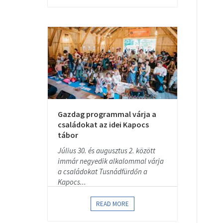
Gazdag programmal várja a
családokat az idei Kapocs
tábor
Július 30. és augusztus 2. között
immár negyedik alkalommal várja
a családokat Tusnádfürdőn a
Kapocs...
READ MORE