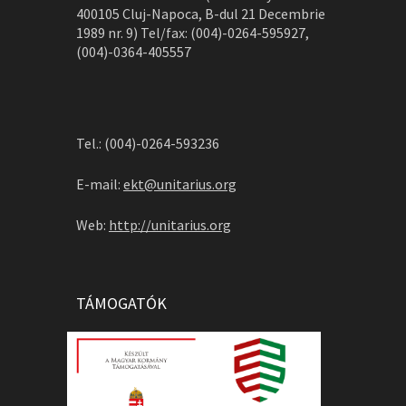
400105 Cluj-Napoca, B-dul 21 Decembrie
1989 nr. 9) Tel/fax: (004)-0264-595927,
(004)-0364-405557
Tel.: (004)-0264-593236
E-mail:
ekt@unitarius.org
Web:
http://unitarius.org
TÁMOGATÓK