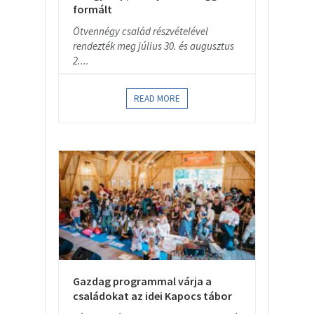
formált
Ötvennégy család részvételével
rendezték meg július 30. és augusztus
2....
READ MORE
Gazdag programmal várja a
családokat az idei Kapocs tábor