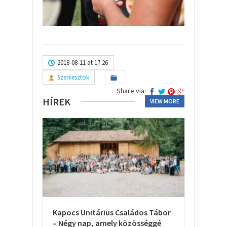
2018-08-11 at 17:26
Szerkesztok
Share via:
HÍREK
VIEW MORE
Kapocs Unitárius Családos Tábor
– Négy nap, amely közösséggé