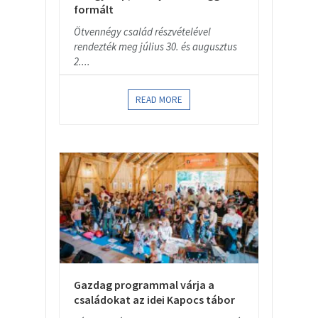
formált
Ötvennégy család részvételével
rendezték meg július 30. és augusztus
2....
READ MORE
Gazdag programmal várja a
családokat az idei Kapocs tábor