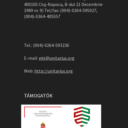
400105 Cluj-Napoca, B-dul 21 Decembrie
1989 nr. 9) Tel/fax: (004)-0264-595927,
(004)-0364-405557
Tel.: (004)-0264-593236
E-mail:
ekt@unitarius.org
Web:
http://unitarius.org
TÁMOGATÓK