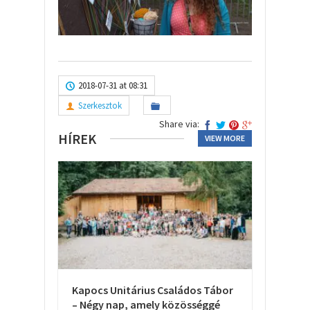
2018-07-31 at 08:31
Szerkesztok
Share via:
HÍREK
VIEW MORE
Kapocs Unitárius Családos Tábor
– Négy nap, amely közösséggé