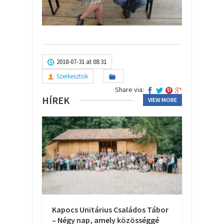
2018-07-31 at 08:31
Szerkesztok
Share via:
HÍREK
VIEW MORE
Kapocs Unitárius Családos Tábor
– Négy nap, amely közösséggé