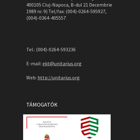
400105 Cluj-Napoca, B-dul 21 Decembrie
1989 nr. 9) Tel/fax: (004)-0264-595927,
(004)-0364-405557
Tel.: (004)-0264-593236
E-mail:
ekt@unitarius.org
Web:
http://unitarius.org
TÁMOGATÓK