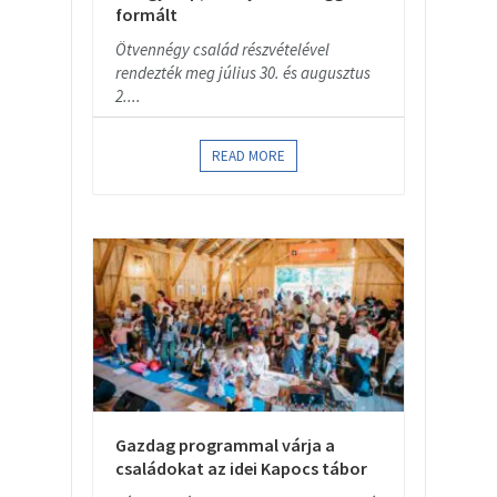
formált
Ötvennégy család részvételével
rendezték meg július 30. és augusztus
2....
READ MORE
Gazdag programmal várja a
családokat az idei Kapocs tábor