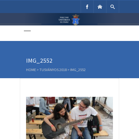
Unitárius Egyház
Weboldala
IMG_2552
HOME
>
TUSVÁNYOS 2018
>
IMG_2552