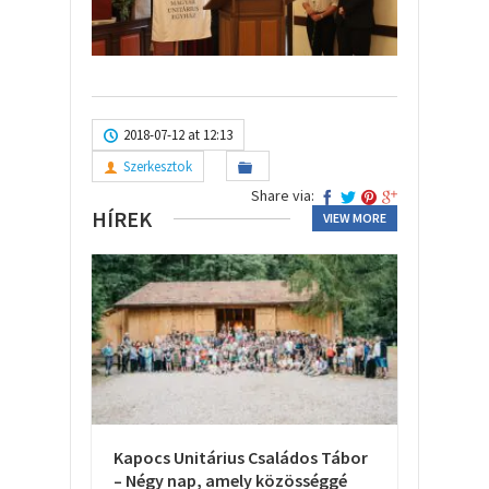
2018-07-12 at 12:13
Szerkesztok
Share via:
HÍREK
VIEW MORE
Kapocs Unitárius Családos Tábor
– Négy nap, amely közösséggé