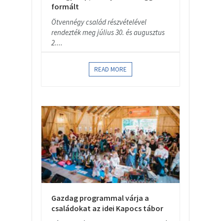
formált
Ötvennégy család részvételével
rendezték meg július 30. és augusztus
2....
READ MORE
Gazdag programmal várja a
családokat az idei Kapocs tábor