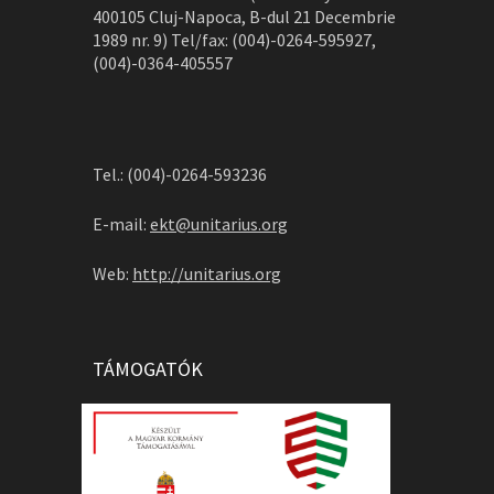
400105 Cluj-Napoca, B-dul 21 Decembrie
1989 nr. 9) Tel/fax: (004)-0264-595927,
(004)-0364-405557
Tel.: (004)-0264-593236
E-mail:
ekt@unitarius.org
Web:
http://unitarius.org
TÁMOGATÓK