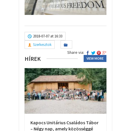
2018-07-07 at 16:33
Szerkesztok
Share via:
HÍREK
VIEW MORE
Kapocs Unitárius Családos Tábor
– Négy nap, amely közösséggé