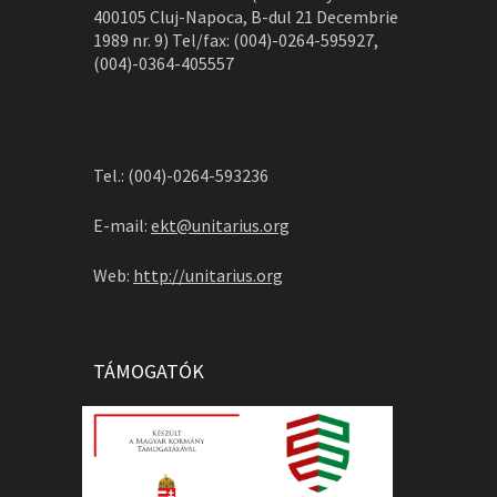
400105 Cluj-Napoca, B-dul 21 Decembrie
1989 nr. 9) Tel/fax: (004)-0264-595927,
(004)-0364-405557
Tel.: (004)-0264-593236
E-mail:
ekt@unitarius.org
Web:
http://unitarius.org
TÁMOGATÓK