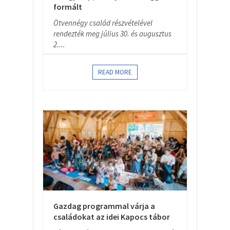
formált
Ötvennégy család részvételével
rendezték meg július 30. és augusztus
2....
READ MORE
Gazdag programmal várja a
családokat az idei Kapocs tábor