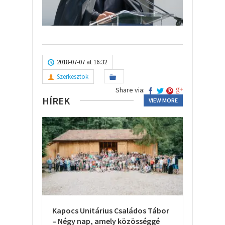
2018-07-07 at 16:32
Szerkesztok
Share via:
HÍREK
VIEW MORE
Kapocs Unitárius Családos Tábor
– Négy nap, amely közösséggé