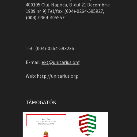
400105 Cluj-Napoca, B-dul 21 Decembrie
1989 nr. 9) Tel/fax: (004)-0264-595927,
(004)-0364-405557
Tel.: (004)-0264-593236
E-mail:
ekt@unitarius.org
Web:
http://unitarius.org
TÁMOGATÓK