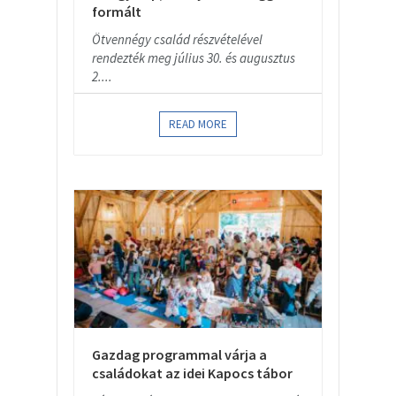
formált
Ötvennégy család részvételével
rendezték meg július 30. és augusztus
2....
READ MORE
Gazdag programmal várja a
családokat az idei Kapocs tábor