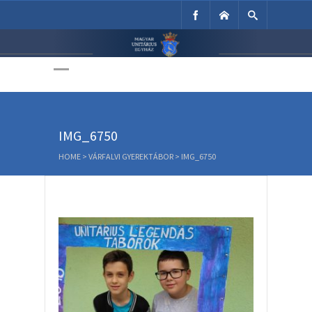
Unitárius Egyház
Weboldala
IMG_6750
HOME
>
VÁRFALVI GYEREKTÁBOR
>
IMG_6750