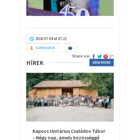
2018-07-04 at 07:22
Szerkesztok
Share via:
HÍREK
VIEW MORE
Kapocs Unitárius Családos Tábor
– Négy nap, amely közösséggé