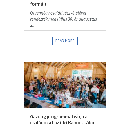
formált
Ötvennégy család részvételével
rendezték meg július 30. és augusztus
2....
READ MORE
Gazdag programmal várja a
családokat az idei Kapocs tábor