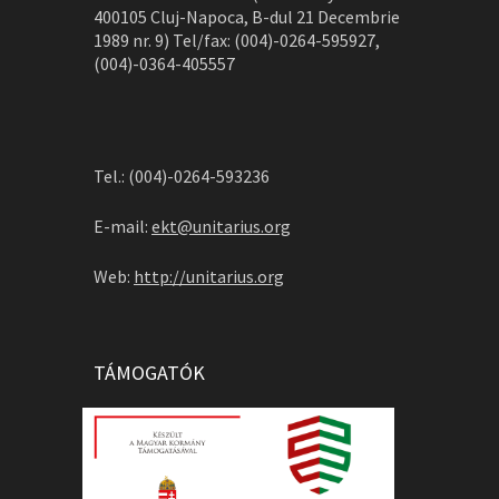
400105 Cluj-Napoca, B-dul 21 Decembrie
1989 nr. 9) Tel/fax: (004)-0264-595927,
(004)-0364-405557
Tel.: (004)-0264-593236
E-mail:
ekt@unitarius.org
Web:
http://unitarius.org
TÁMOGATÓK