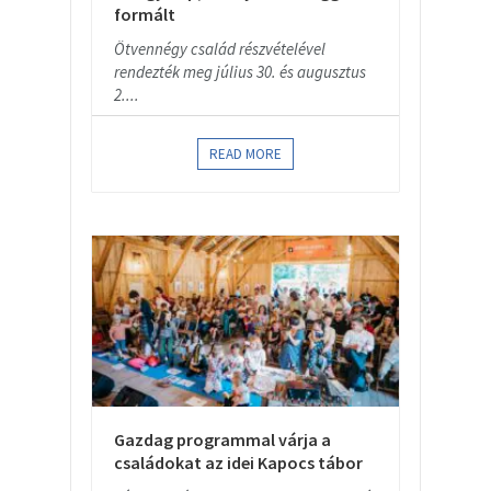
formált
Ötvennégy család részvételével
rendezték meg július 30. és augusztus
2....
READ MORE
Gazdag programmal várja a
családokat az idei Kapocs tábor