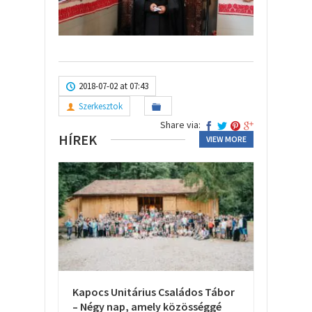
2018-07-02 at 07:43
Szerkesztok
Share via:
HÍREK
VIEW MORE
Kapocs Unitárius Családos Tábor
– Négy nap, amely közösséggé