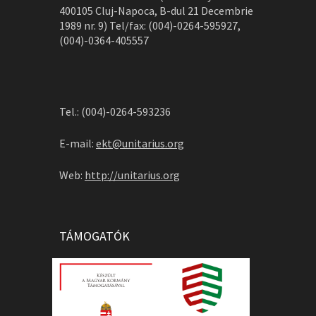
400105 Cluj-Napoca, B-dul 21 Decembrie
1989 nr. 9) Tel/fax: (004)-0264-595927,
(004)-0364-405557
Tel.: (004)-0264-593236
E-mail:
ekt@unitarius.org
Web:
http://unitarius.org
TÁMOGATÓK