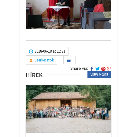
2018-06-18 at 12:21
Szerkesztok
Share via:
HÍREK
VIEW MORE