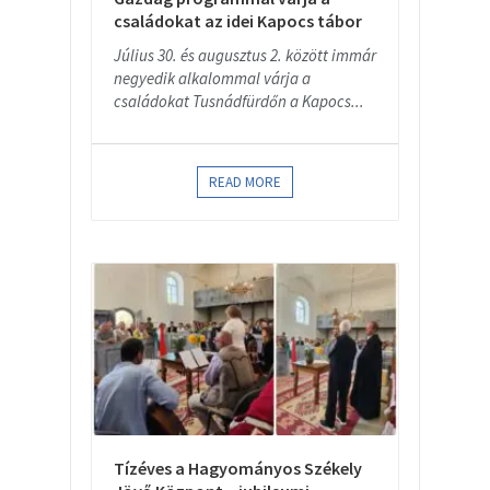
családokat az idei Kapocs tábor
Július 30. és augusztus 2. között immár
negyedik alkalommal várja a
családokat Tusnádfürdőn a Kapocs...
READ MORE
Tízéves a Hagyományos Székely