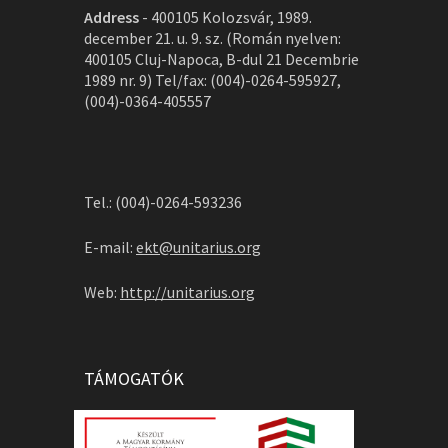
Address
-
400105 Kolozsvár, 1989.
december 21. u. 9. sz. (Román nyelven:
400105 Cluj-Napoca, B-dul 21 Decembrie
1989 nr. 9) Tel/fax: (004)-0264-595927,
(004)-0364-405557
Tel.: (004)-0264-593236
E-mail:
ekt@unitarius.org
Web:
http://unitarius.org
TÁMOGATÓK