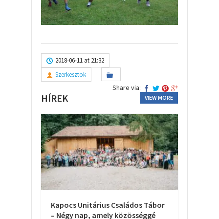
2018-06-11 at 21:32
Szerkesztok
Share via:
HÍREK
VIEW MORE
Kapocs Unitárius Családos Tábor
– Négy nap, amely közösséggé