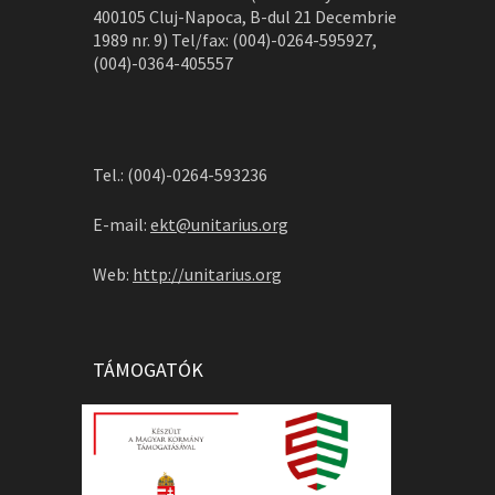
400105 Cluj-Napoca, B-dul 21 Decembrie
1989 nr. 9) Tel/fax: (004)-0264-595927,
(004)-0364-405557
Tel.: (004)-0264-593236
E-mail:
ekt@unitarius.org
Web:
http://unitarius.org
TÁMOGATÓK