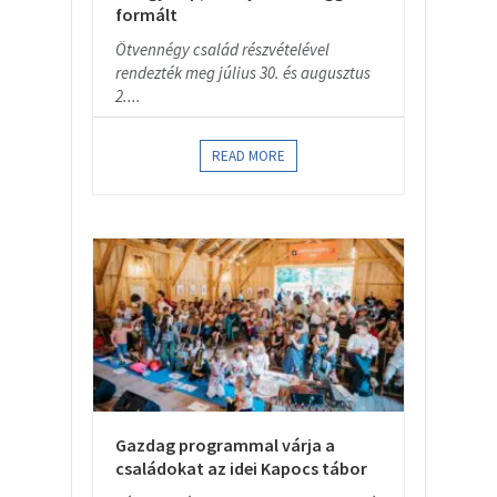
formált
Ötvennégy család részvételével
rendezték meg július 30. és augusztus
2....
READ MORE
Gazdag programmal várja a
családokat az idei Kapocs tábor