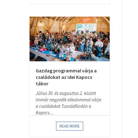
Gazdag programmal várja a
családokat az idei Kapocs
tábor
Július 30. és augusztus 2. között
immár negyedik alkalommal várja
a családokat Tusnádfürdőn a
Kapocs...
READ MORE