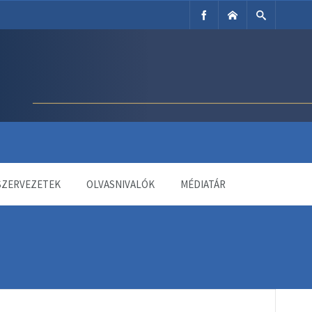
SZERVEZETEK
OLVASNIVALÓK
MÉDIATÁR