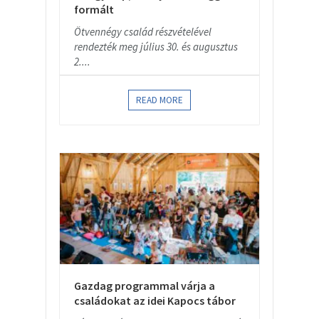
formált
Ötvennégy család részvételével
rendezték meg július 30. és augusztus
2....
READ MORE
Gazdag programmal várja a
családokat az idei Kapocs tábor