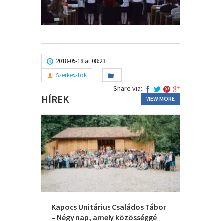
2018-05-18 at 08:23
Szerkesztok
Share via:
HÍREK
VIEW MORE
Kapocs Unitárius Családos Tábor
– Négy nap, amely közösséggé