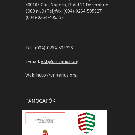
400105 Cluj-Napoca, B-dul 21 Decembrie
1989 nr. 9) Tel/fax: (004)-0264-595927,
(004)-0364-405557
Tel.: (004)-0264-593236
E-mail:
ekt@unitarius.org
Web:
http://unitarius.org
TÁMOGATÓK