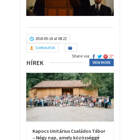
2018-05-18 at 08:22
Szerkesztok
Share via:
HÍREK
VIEW MORE
Kapocs Unitárius Családos Tábor
– Négy nap, amely közösséggé