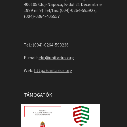
400105 Cluj-Napoca, B-dul 21 Decembrie
1989 nr. 9) Tel/fax: (004)-0264-595927,
(004)-0364-405557
Tel.: (004)-0264-593236
E-mail:
ekt@unitarius.org
Web:
http://unitarius.org
TÁMOGATÓK