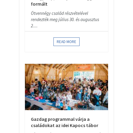
formált
Ötvennégy család részvételével
rendezték meg július 30. és augusztus
2....
READ MORE
Gazdag programmal várja a
családokat az idei Kapocs tábor