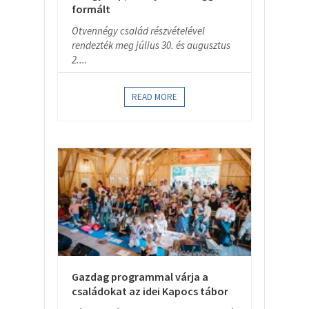
formált
Ötvennégy család részvételével
rendezték meg július 30. és augusztus
2....
READ MORE
Gazdag programmal várja a
családokat az idei Kapocs tábor