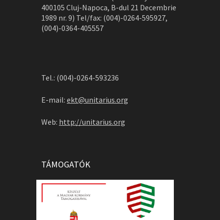
400105 Cluj-Napoca, B-dul 21 Decembrie
1989 nr. 9) Tel/fax: (004)-0264-595927,
(004)-0364-405557
Tel.: (004)-0264-593236
E-mail:
ekt@unitarius.org
Web:
http://unitarius.org
TÁMOGATÓK