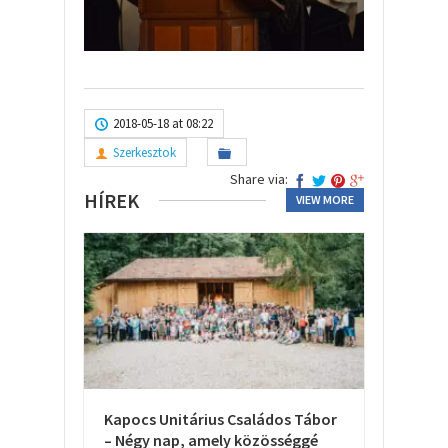
2018-05-18 at 08:22
Szerkesztok
Share via:
HÍREK
VIEW MORE
Kapocs Unitárius Családos Tábor
– Négy nap, amely közösséggé