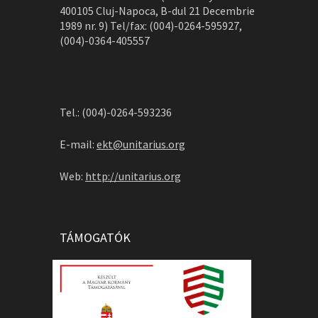
400105 Cluj-Napoca, B-dul 21 Decembrie
1989 nr. 9) Tel/fax: (004)-0264-595927,
(004)-0364-405557
Tel.: (004)-0264-593236
E-mail:
ekt@unitarius.org
Web:
http://unitarius.org
TÁMOGATÓK