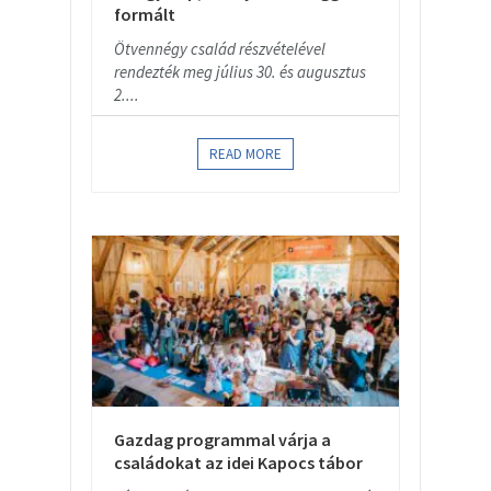
formált
Ötvennégy család részvételével
rendezték meg július 30. és augusztus
2....
READ MORE
Gazdag programmal várja a
családokat az idei Kapocs tábor