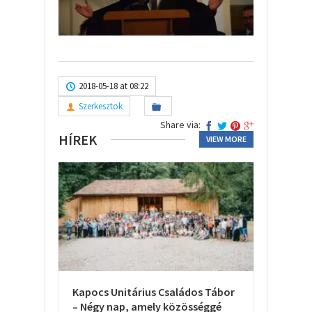
2018-05-18 at 08:22
Szerkesztok
Share via:
HÍREK
VIEW MORE
Kapocs Unitárius Családos Tábor
– Négy nap, amely közösséggé