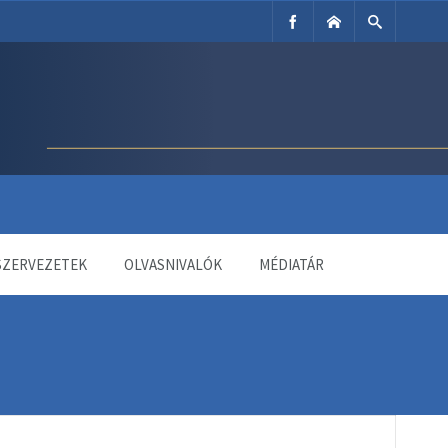
SZERVEZETEK
OLVASNIVALÓK
MÉDIATÁR