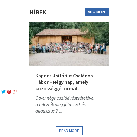
HÍREK
VIEW MORE
Kapocs Unitárius Családos
Tábor – Négy nap, amely
közösséggé formált
Ötvennégy család részvételével
rendezték meg július 30. és
augusztus 2....
READ MORE