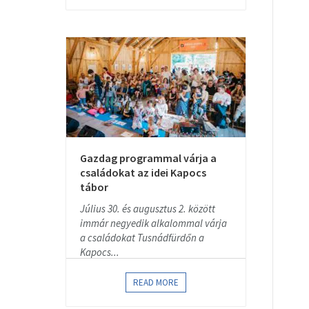
Gazdag programmal várja a
családokat az idei Kapocs
tábor
Július 30. és augusztus 2. között
immár negyedik alkalommal várja
a családokat Tusnádfürdőn a
Kapocs...
READ MORE